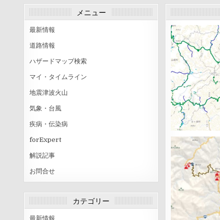
メニュー
最新情報
道路情報
ハザードマップ検索
マイ・タイムライン
地震津波火山
気象・台風
疾病・伝染病
forExpert
解説記事
お問合せ
カテゴリー
最新情報